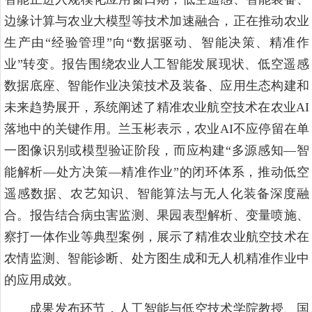
边缘计算与农业大模型等技术加速融合，正在推动农业
生产由“经验管理”向“数据驱动、智能决策、精准作
业”转变。报告围绕农业人工智能发展现状、低空遥感
数据底座、智能作业决策技术及装备、应用生态构建和
未来趋势展开，系统阐述了精准农业航空技术在农业AI
落地中的关键作用。兰玉彬表示，农业AI不应停留在单
一图像识别或模型验证阶段，而应构建“多源感知—智
能解析—处方决策—精准作业”的闭环体系，推动低空
遥感数据、农艺知识、智能算法与无人化装备深度融
合。报告结合病虫害监测、果园表型解析、变量喷施、
察打一体作业等典型案例，展示了精准农业航空技术在
农情监测、智能诊断、处方图生成和无人机精准作业中
的应用成效。
成果发布环节，人工智能与低空技术学院教授、国