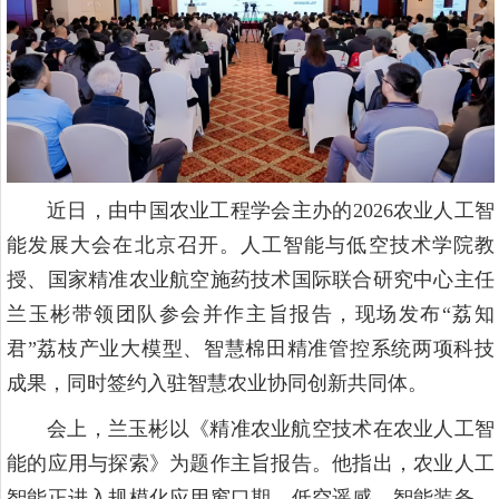
近日，由中国农业工程学会主办的2026农业人工智
能发展大会在北京召开。人工智能与低空技术学院教
授、国家精准农业航空施药技术国际联合研究中心主任
兰玉彬带领团队参会并作主旨报告，现场发布“荔知
君”荔枝产业大模型、智慧棉田精准管控系统两项科技
成果，同时签约入驻智慧农业协同创新共同体。
会上，兰玉彬以《精准农业航空技术在农业人工智
能的应用与探索》为题作主旨报告。他指出，农业人工
智能正进入规模化应用窗口期，低空遥感、智能装备、