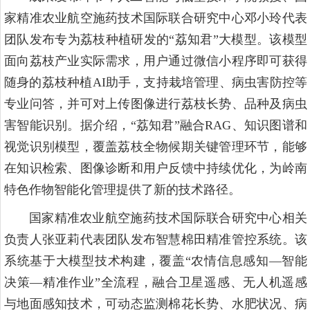
家精准农业航空施药技术国际联合研究中心邓小玲代表
团队发布专为荔枝种植研发的“荔知君”大模型。该模型
面向荔枝产业实际需求，用户通过微信小程序即可获得
随身的荔枝种植AI助手，支持栽培管理、病虫害防控等
专业问答，并可对上传图像进行荔枝长势、品种及病虫
害智能识别。据介绍，“荔知君”融合RAG、知识图谱和
视觉识别模型，覆盖荔枝全物候期关键管理环节，能够
在知识检索、图像诊断和用户反馈中持续优化，为岭南
特色作物智能化管理提供了新的技术路径。
国家精准农业航空施药技术国际联合研究中心相关
负责人张亚莉代表团队发布智慧棉田精准管控系统。该
系统基于大模型技术构建，覆盖“农情信息感知—智能
决策—精准作业”全流程，融合卫星遥感、无人机遥感
与地面感知技术，可动态监测棉花长势、水肥状况、病