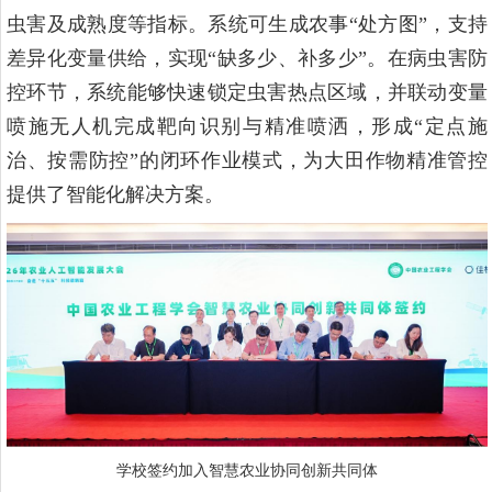
虫害及成熟度等指标。系统可生成农事“处方图”，支持
差异化变量供给，实现“缺多少、补多少”。在病虫害防
控环节，系统能够快速锁定虫害热点区域，并联动变量
喷施无人机完成靶向识别与精准喷洒，形成“定点施
治、按需防控”的闭环作业模式，为大田作物精准管控
提供了智能化解决方案。
学校签约加入智慧农业协同创新共同体