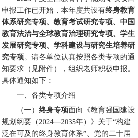
申报工作已开始，
本年度共设有
终身教育
体系研究专项
、
教育考试研究专项
、
中国
教育法治与全球教育治理研究专项
、
学生
发展研究专项、学科建设与研究生培养研
究专项
。
请
各单位
认真按照各类专项的通
知要求（见附件）
，组织老师积极申报。
具体通知如下：
一、各类专项介绍
（
一）
终身专项
面向《教育强国建设
规划纲要（
2024—2035年）》关于“构建
泛在可及的终身教育体系”、党的二十届