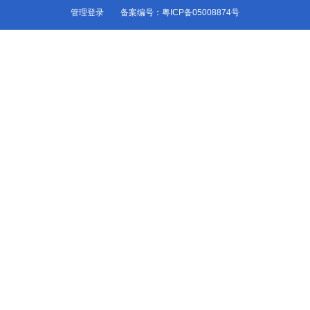
管理登录
备案编号：粤ICP备05008874号